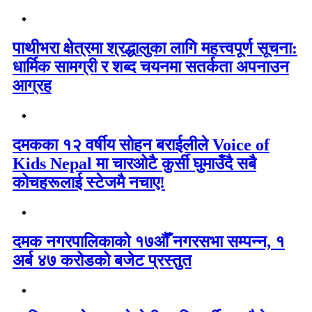
पाथीभरा क्षेत्रमा श्रद्धालुका लागि महत्त्वपूर्ण सूचना:
धार्मिक सामग्री र शब्द चयनमा सतर्कता अपनाउन
आग्रह
दमकका १२ वर्षीय सोहन बराईलीले Voice of
Kids Nepal मा चारओटै कुर्सी घुमाउँदै सबै
कोचहरूलाई स्टेजमै नचाए!
दमक नगरपालिकाको १७औँ नगरसभा सम्पन्न, १
अर्ब ४७ करोडको बजेट प्रस्तुत