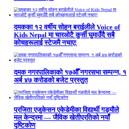
दमकका १२ वर्षीय सोहन बराईलीले Voice of
Kids Nepal मा चारओटै कुर्सी घुमाउँदै सबै
कोचहरूलाई स्टेजमै नचाए!
दमक नगरपालिकाको १७औँ नगरसभा सम्पन्न, १
अर्ब ४७ करोडको बजेट प्रस्तुत
प्रजिता एजुकेसन एकेडेमीका विद्यार्थी गड्यौले
मल केन्द्रमा — जैविक खेतीप्रतिको नयाँ
दृष्टिकोण