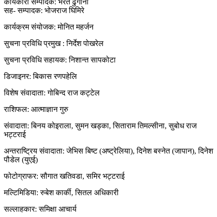
कार्यकारी सम्पादक: भरत ढुंगाना
सह- सम्पादक: भोजराज घिमिरे
कार्यक्रम संयोजक: मोनित महर्जन
सुचना प्रविधि प्रमुख : निर्देश पोखरेल
सुचना प्रविधि सहायक: निशान्त सापकोटा
डिजाइनर: बिकास रणपहेलि
विशेष संवादाता: गोबिन्द राज कट्टेल
राशिफल: आत्माज्ञान गुरु
संवादाता: बिनय कोइराला, सुमन खड्का, सिताराम तिमल्सीना, सुबोध राज
भट्टराई
अन्तराष्ट्रिय संवादाता: जेभिस बिष्ट (अष्ट्रेलिया), दिनेश बस्नेत (जापान), दिनेश
पौडेल (युएई)
फोटोग्राफर: सौगात खतिवडा, समिर भट्टराई
मल्टिमिडिया: रुबेश कार्की, सितल अधिकारी
सल्लाहकार: समिक्षा आचार्य