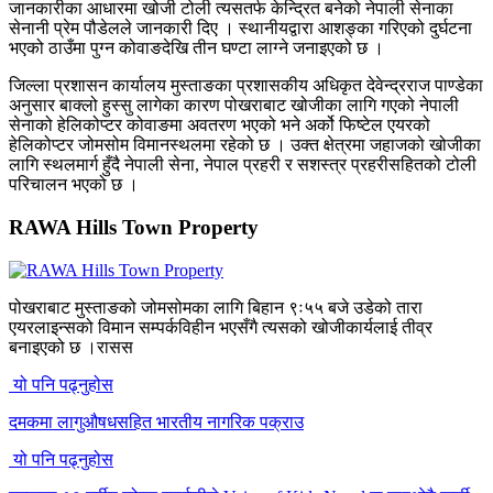
जानकारीका आधारमा खोजी टोली त्यसतर्फ केन्द्रित बनेको नेपाली सेनाका
सेनानी प्रेम पौडेलले जानकारी दिए । स्थानीयद्वारा आशङ्का गरिएको दुर्घटना
भएको ठाउँमा पुग्न कोवाङदेखि तीन घण्टा लाग्ने जनाइएको छ ।
जिल्ला प्रशासन कार्यालय मुस्ताङका प्रशासकीय अधिकृत देवेन्द्रराज पाण्डेका
अनुसार बाक्लो हुस्सु लागेका कारण पोखराबाट खोजीका लागि गएको नेपाली
सेनाको हेलिकोप्टर कोवाङमा अवतरण भएको भने अर्को फिष्टेल एयरको
हेलिकोप्टर जोमसोम विमानस्थलमा रहेको छ । उक्त क्षेत्रमा जहाजको खोजीका
लागि स्थलमार्ग हुँदै नेपाली सेना, नेपाल प्रहरी र सशस्त्र प्रहरीसहितको टोली
परिचालन भएको छ ।
RAWA Hills Town Property
पोखराबाट मुस्ताङको जोमसोमका लागि बिहान ९ः५५ बजे उडेको तारा
एयरलाइन्सको विमान सम्पर्कविहीन भएसँगै त्यसको खोजीकार्यलाई तीव्र
बनाइएको छ ।रासस
यो पनि पढ्नुहोस
दमकमा लागुऔषधसहित भारतीय नागरिक पक्राउ
यो पनि पढ्नुहोस