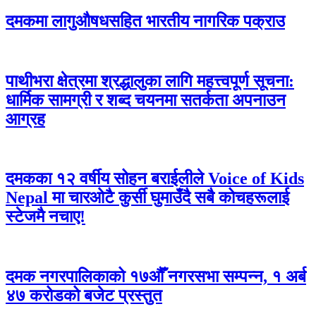
दमकमा लागुऔषधसहित भारतीय नागरिक पक्राउ
पाथीभरा क्षेत्रमा श्रद्धालुका लागि महत्त्वपूर्ण सूचना:
धार्मिक सामग्री र शब्द चयनमा सतर्कता अपनाउन
आग्रह
दमकका १२ वर्षीय सोहन बराईलीले Voice of Kids
Nepal मा चारओटै कुर्सी घुमाउँदै सबै कोचहरूलाई
स्टेजमै नचाए!
दमक नगरपालिकाको १७औँ नगरसभा सम्पन्न, १ अर्ब
४७ करोडको बजेट प्रस्तुत