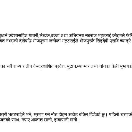
ार्ने उद्देश्यसहित यात्री,लेखक,वक्ता तथा अभियन्ता नबराज भट्टराई कोहमले फेरि 
ुक्त नभएको देखेपछि भोजपुरमा जन्मेका भट्टराईले भोजपुरकै सिंहदेवी प्रावि च्याङ
सबै राज्य र तीन केन्द्रशाशित प्रदेश, भुटान,म्यान्मार तथा चीनका केही भुभागक
ै यात्री भट्टराईले भने, भ्रमण गर्न नोट होइन अठोट बोकेर हिडेको छु। पहिलो चरण
ी जनजनको साथ, नपाए आकाश छानो, हावापानी मानो।