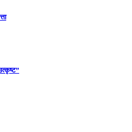
्ता
उत्कृष्ट”