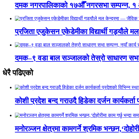
दमक नगरपालिकाको १७औँ नगरसभा सम्पन्न, १ अ
प्रजिता एजुकेसन एकेडेमीका विद्यार्थी गड्यौले म
दमक–९ वडा बाल सञ्जालको तेस्रो साधारण सभा स
धेरै पढिएको
कोशी प्रदेश बन्द गराउदै हिडेका दर्जन कार्यकर्ता
मनोरञ्जन क्षेत्रमा कामगर्ने श्रमिक भन्छन,‘दोहोरीमा