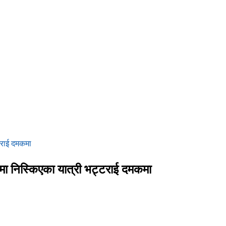
्टराई दमकमा
मणमा निस्किएका यात्री भट्टराई दमकमा