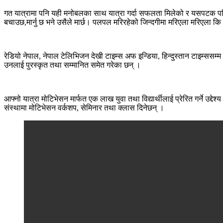
गत यात्रामा पनि यही मनोबलका साथ यात्रा गर्दा सफलता मिलेको र यसपटक पनि सफ
बचाउछ,मार्नु छ भने उसैले मार्छ। पलपल मरिरहेको जिन्दगीमा मरिएला मरिएला कि
रेडियो नेपाल, नेपाल टेलिभिजन देखी टाइम्स अफ इन्डिया, हिन्दुस्तान टाइम्सस
उनलाई पुरस्कृत तथा सम्मानित समेत गरेका छन् ।
आफ्नो यात्रा मोटिभेसन मार्फत एक लाख युवा तथा विद्यार्थीलाई प्रेरित गर्ने उद्द
संस्थामा मोटिभेसन वर्कशप, सेमिनार तथा क्लास दिनेछन् ।