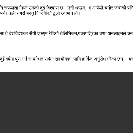
लता मिल्ने उनको दृढ़ विश्वास छ। उनी थप्छन् , म आफैंले चाहेर जन्मेको पनि ह
 भनेर केही नगरी बस्नु जिन्दगीको ठूलो अपमान हो।
म्म साथै देशविदेशका सैयौ एफएम रेडियो टेलिभिजन,पत्रपत्रिका तथा अनलाइनले उन
ेश्य दुई वर्षमा पुरा गर्न सम्बन्धित सबैमा सहयोगका लागि हार्दिक अनुरोध गरेका छन्