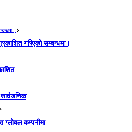
४
प्रकाशित गरिएको सम्बन्धमा।
रकाशित
रा सार्वजनिक
७
ित ग्लोबल कम्पनीमा