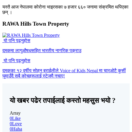
यस्तै आज नेपालमा कोरोना भाइरसका ७ हजार ६६० जनामा संक्रमित थपिएका
छन् ।
RAWA Hills Town Property
यो पनि पढ्नुहोस
दमकमा लागुऔषधसहित भारतीय नागरिक पक्राउ
यो पनि पढ्नुहोस
दमकका १२ वर्षीय सोहन बराईलीले Voice of Kids Nepal मा चारओटै कुर्सी
घुमाउँदै सबै कोचहरूलाई स्टेजमै नचाए!
यो खबर पढेर तपाईलाई कस्तो महसुस भयो ?
Array
0
Like
0
Love
0
Haha