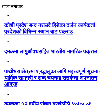
ताजा समाचार
कोशी प्रदेश बन्द गराउदै हिडेका दर्जन कार्यकर्ता
प्रदेशको विभिन्न स्थान बाट पक्राउ
दमकमा लागुऔषधसहित भारतीय नागरिक पक्राउ
पाथीभरा क्षेत्रमा श्रद्धालुका लागि महत्त्वपूर्ण सूचना:
धार्मिक सामग्री र शब्द चयनमा सतर्कता अपनाउन
आग्रह
दमकका १२ वर्षीय सोहन बराईलीले Voice of