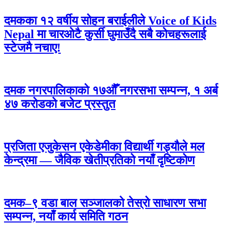
दमकका १२ वर्षीय सोहन बराईलीले Voice of Kids
Nepal मा चारओटै कुर्सी घुमाउँदै सबै कोचहरूलाई
स्टेजमै नचाए!
दमक नगरपालिकाको १७औँ नगरसभा सम्पन्न, १ अर्ब
४७ करोडको बजेट प्रस्तुत
प्रजिता एजुकेसन एकेडेमीका विद्यार्थी गड्यौले मल
केन्द्रमा — जैविक खेतीप्रतिको नयाँ दृष्टिकोण
दमक–९ वडा बाल सञ्जालको तेस्रो साधारण सभा
सम्पन्न, नयाँ कार्य समिति गठन