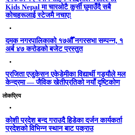
Kids Nepal मा चारओटै कुर्सी घुमाउँदै सबै
कोचहरूलाई स्टेजमै नचाए!
दमक नगरपालिकाको १७औँ नगरसभा सम्पन्न, १
अर्ब ४७ करोडको बजेट प्रस्तुत
प्रजिता एजुकेसन एकेडेमीका विद्यार्थी गड्यौले मल
केन्द्रमा — जैविक खेतीप्रतिको नयाँ दृष्टिकोण
लोकप्रिय
कोशी प्रदेश बन्द गराउदै हिडेका दर्जन कार्यकर्ता
प्रदेशको विभिन्न स्थान बाट पक्राउ