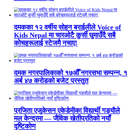
दमकका १२ वर्षीय सोहन बराईलीले Voice of
Kids Nepal मा चारओटै कुर्सी घुमाउँदै सबै
कोचहरूलाई स्टेजमै नचाए!
दमक नगरपालिकाको १७औँ नगरसभा सम्पन्न, १
अर्ब ४७ करोडको बजेट प्रस्तुत
प्रजिता एजुकेसन एकेडेमीका विद्यार्थी गड्यौले
मल केन्द्रमा — जैविक खेतीप्रतिको नयाँ
दृष्टिकोण