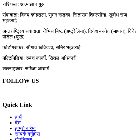
राशिफल: आत्माज्ञान गुरु
संवादाता: बिनय कोइराला, सुमन खड्का, सिताराम तिमल्सीना, सुबोध राज
भट्टराई
अन्तराष्ट्रिय संवादाता: जेभिस बिष्ट (अष्ट्रेलिया), दिनेश बस्नेत (जापान), दिनेश
पौडेल (युएई)
फोटोग्राफर: सौगात खतिवडा, समिर भट्टराई
मल्टिमिडिया: रुबेश कार्की, सितल अधिकारी
सल्लाहकार: समिक्षा आचार्य
FOLLOW US
Quick Link
हामी
देश
हाम्रो बारेमा
सम्पर्क गर्नुहोस्
गोपनियता