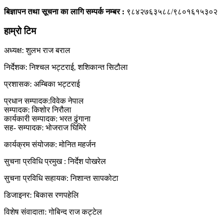
बिज्ञापन तथा सूचना का लागि सम्पर्क नम्बर :
९८४२७६३५८८/९८०१६१५३०२
हाम्रो टिम
अध्यक्ष: शुलभ राज बराल
निर्देशक: निश्चल भट्टराई, शशिकान्त सिटौला
प्रशासक: अम्बिका भट्टराई
प्रधान सम्पादक:विवेक नेपाल
सम्पादक: किशोर निरौला
कार्यकारी सम्पादक: भरत ढुंगाना
सह- सम्पादक: भोजराज घिमिरे
कार्यक्रम संयोजक: मोनित महर्जन
सुचना प्रविधि प्रमुख : निर्देश पोखरेल
सुचना प्रविधि सहायक: निशान्त सापकोटा
डिजाइनर: बिकास रणपहेलि
विशेष संवादाता: गोबिन्द राज कट्टेल