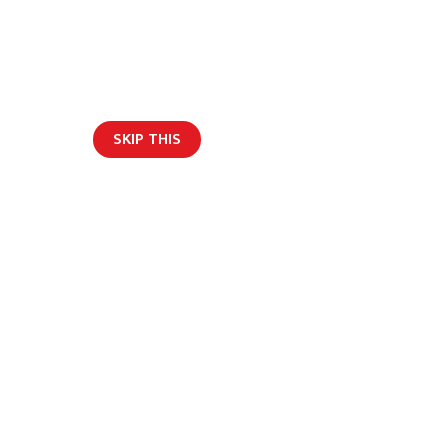
SKIP THIS
हाम्रो टिम