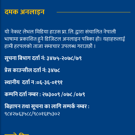
दमक अनलाइन
यो नेक्स्ट लेभल मिडिया हाउस प्रा. लि. द्वारा संचालित नेपाली
भाषामा प्रकाशित हुने डिजिटल अनलाइन पत्रिका हो। यहाहरुलाई
हामी हरपलको ताजा समाचार उपलब्ध गराउछौ ।
सूचना बिभाग दर्ता नं: ३४७५-२०७८/७९
प्रेस काउन्सील दर्ता
नं: ३४७८
स्थानीय दर्ता न :०६-३६-०१९१
कम्पनि दर्ता नम्बर : २७३००९ /०७८ /०७९
बिज्ञापन तथा सूचना का लागि सम्पर्क नम्बर :
९८४२७६३५८८/९८०१६१५३०२