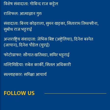
विशेष संवादाता: गोबिन्द राज कट्टेल
राशिफल: आत्माज्ञान गुरु
संवादाता: बिनय कोइराला, सुमन खड्का, सिताराम तिमल्सीना,
सुबोध राज भट्टराई
अन्तराष्ट्रिय संवादाता: जेभिस बिष्ट (अष्ट्रेलिया), दिनेश बस्नेत
(जापान), दिनेश पौडेल (युएई)
फोटोग्राफर: सौगात खतिवडा, समिर भट्टराई
मल्टिमिडिया: रुबेश कार्की, सितल अधिकारी
सल्लाहकार: समिक्षा आचार्य
FOLLOW US