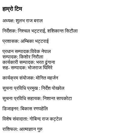
हाम्रो टिम
अध्यक्ष: शुलभ राज बराल
निर्देशक: निश्चल भट्टराई, शशिकान्त सिटौला
प्रशासक: अम्बिका भट्टराई
प्रधान सम्पादक:विवेक नेपाल
सम्पादक: किशोर निरौला
कार्यकारी सम्पादक: भरत ढुंगाना
सह- सम्पादक: भोजराज घिमिरे
कार्यक्रम संयोजक: मोनित महर्जन
सुचना प्रविधि प्रमुख : निर्देश पोखरेल
सुचना प्रविधि सहायक: निशान्त सापकोटा
डिजाइनर: बिकास रणपहेलि
विशेष संवादाता: गोबिन्द राज कट्टेल
राशिफल: आत्माज्ञान गुरु