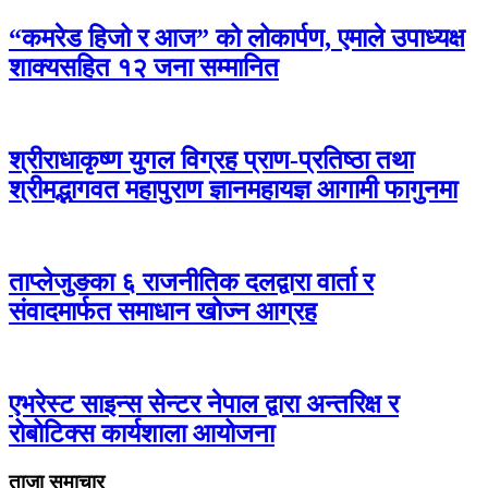
“कमरेड हिजो र आज” को लोकार्पण, एमाले उपाध्यक्ष
शाक्यसहित १२ जना सम्मानित
श्रीराधाकृष्ण युगल विग्रह प्राण-प्रतिष्ठा तथा
श्रीमद्भागवत महापुराण ज्ञानमहायज्ञ आगामी फागुनमा
ताप्लेजुङका ६ राजनीतिक दलद्वारा वार्ता र
संवादमार्फत समाधान खोज्न आग्रह
एभरेस्ट साइन्स सेन्टर नेपाल द्वारा अन्तरिक्ष र
रोबोटिक्स कार्यशाला आयोजना
ताजा समाचार