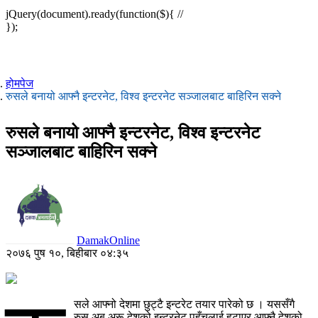
jQuery(document).ready(function($){ //
});
होमपेज
रुसले बनायो आफ्नै इन्टरनेट, विश्व इन्टरनेट सञ्जालबाट बाहिरिन सक्ने
रुसले बनायो आफ्नै इन्टरनेट, विश्व इन्टरनेट
सञ्जालबाट बाहिरिन सक्ने
DamakOnline
२०७६ पुष १०, बिहीबार ०४:३५
सले आफ्नो देशमा छुट्टै इन्टरेट तयार पारेको छ । यससँगै
रुस अब अरू देशको इन्टरनेट पहुँचलाई हटाएर आफ्नै देशको