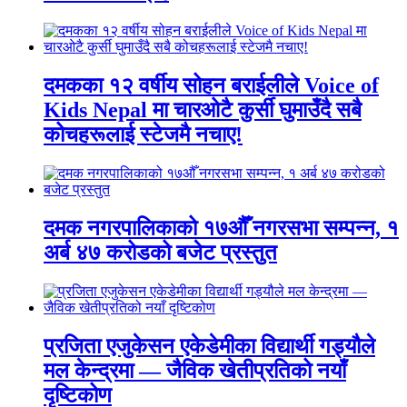
दमकका १२ वर्षीय सोहन बराईलीले Voice of
Kids Nepal मा चारओटै कुर्सी घुमाउँदै सबै
कोचहरूलाई स्टेजमै नचाए!
दमक नगरपालिकाको १७औँ नगरसभा सम्पन्न, १
अर्ब ४७ करोडको बजेट प्रस्तुत
प्रजिता एजुकेसन एकेडेमीका विद्यार्थी गड्यौले
मल केन्द्रमा — जैविक खेतीप्रतिको नयाँ
दृष्टिकोण