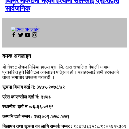
घिमिरे मार्केटमा भएको हत्यामा संलग्लाई प्रहरीद्वारा
सार्वजनिक
दमक अनलाइन
यो नेक्स्ट लेभल मिडिया हाउस प्रा. लि. द्वारा संचालित नेपाली भाषामा
प्रकाशित हुने डिजिटल अनलाइन पत्रिका हो। यहाहरुलाई हामी हरपलको
ताजा समाचार उपलब्ध गराउछौ ।
सूचना बिभाग दर्ता नं: ३४७५-२०७८/७९
प्रेस काउन्सील दर्ता
नं: ३४७८
स्थानीय दर्ता न :०६-३६-०१९१
कम्पनि दर्ता नम्बर : २७३००९ /०७८ /०७९
बिज्ञापन तथा सूचना का लागि सम्पर्क नम्बर :
९८४२७६३५८८/९८०१६१५३०२