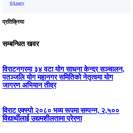
0
Angry
प्रतिक्रिया
सम्बन्धित खवर
विराटनगरमा ३४ वटा योग साधना केन्द्र सञ्चालन,
पतञ्जलि योग महानगर समितिको नेतृत्वमा योग
जागरण अभियान तीव्र
विराट एक्स्पो २०८० भव्य रूपमा सम्पन्न, २,५००
विद्यार्थीलाई उद्यमशीलतामा प्रेरणा