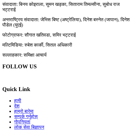
संवादाता: बिनय कोइराला, सुमन खड्का, सिताराम तिमल्सीना, सुबोध राज
भट्टराई
अन्तराष्ट्रिय संवादाता: जेभिस बिष्ट (अष्ट्रेलिया), दिनेश बस्नेत (जापान), दिनेश
पौडेल (युएई)
फोटोग्राफर: सौगात खतिवडा, समिर भट्टराई
मल्टिमिडिया: रुबेश कार्की, सितल अधिकारी
सल्लाहकार: समिक्षा आचार्य
FOLLOW US
Quick Link
हामी
देश
हाम्रो बारेमा
सम्पर्क गर्नुहोस्
गोपनियता
लोक सेवा बिज्ञापन