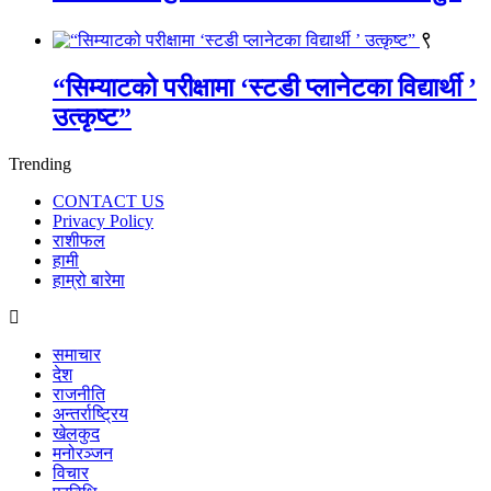
९
“सिम्याटको परीक्षामा ‘स्टडी प्लानेटका विद्यार्थी ’
उत्कृष्ट”
Trending
CONTACT US
Privacy Policy
राशीफल
हामी
हाम्रो बारेमा
समाचार
देश
राजनीति
अन्तर्राष्ट्रिय
खेलकुद
मनोरञ्जन
विचार