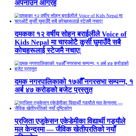
अपनाउन आग्रह
दमकका १२ वर्षीय सोहन बराईलीले Voice of
Kids Nepal मा चारओटै कुर्सी घुमाउँदै सबै
कोचहरूलाई स्टेजमै नचाए!
दमक नगरपालिकाको १७औँ नगरसभा सम्पन्न, १
अर्ब ४७ करोडको बजेट प्रस्तुत
प्रजिता एजुकेसन एकेडेमीका विद्यार्थी गड्यौले
मल केन्द्रमा — जैविक खेतीप्रतिको नयाँ