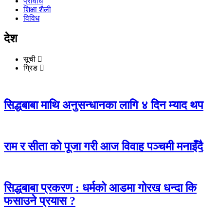
प्रविधि
शिक्षा शैली
विविध
देश
सूची
ग्रिड
सिद्धबाबा माथि अनुसन्धानका लागि ४ दिन म्याद थप
राम र सीता को पूजा गरी आज विवाह पञ्चमी मनाइँदै
सिद्धबाबा प्रकरण : धर्मको आडमा गोरख धन्दा कि
फसाउने प्रयास ?