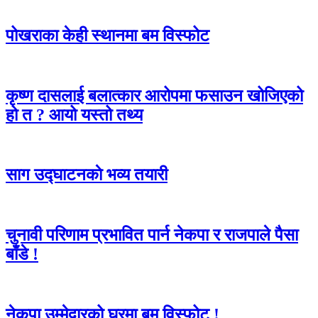
पोखराका केही स्थानमा बम विस्फोट
कृष्ण दासलाई बलात्कार आरोपमा फसाउन खोजिएको
हो त ? आयो यस्तो तथ्य
साग उद्घाटनकाे भव्य तयारी
चुनावी परिणाम प्रभावित पार्न नेकपा र राजपाले पैसा
बाँडे !
नेकपा उम्मेद्वारको घरमा बम विस्फोट !